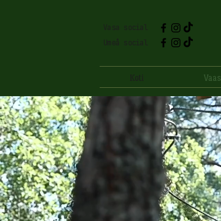
Vasa social
Umeå social
Koti
Vaas