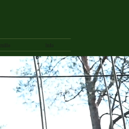
mille
Info