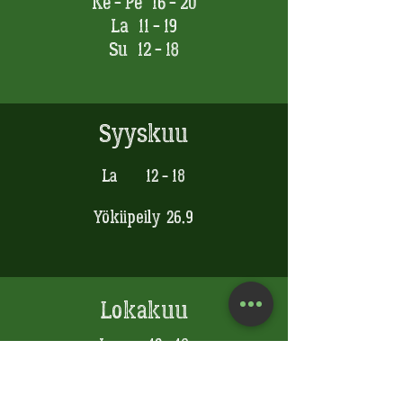
Ke - Pe 16 - 20
La 11 - 19
Su 12 - 18​
Syyskuu
La 12 - 18
Yökiipeily 26.9
Lokakuu
La 12 - 18